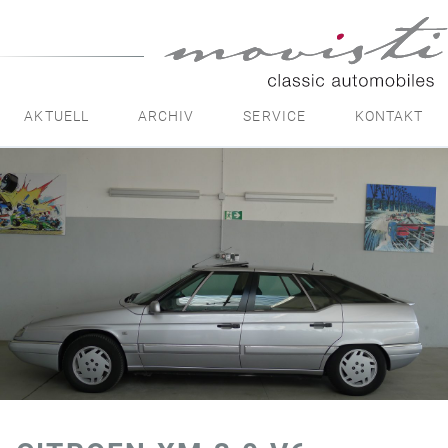
movisti
classic
automobiles
AKTUELL
ARCHIV
SERVICE
KONTAKT