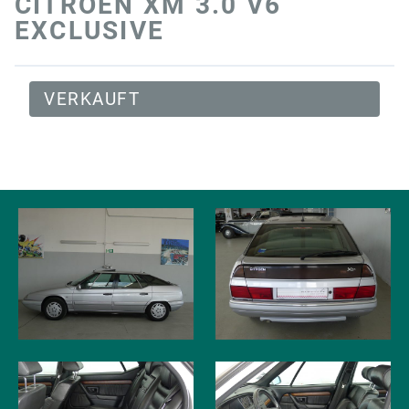
CITROEN XM 3.0 V6
EXCLUSIVE
VERKAUFT