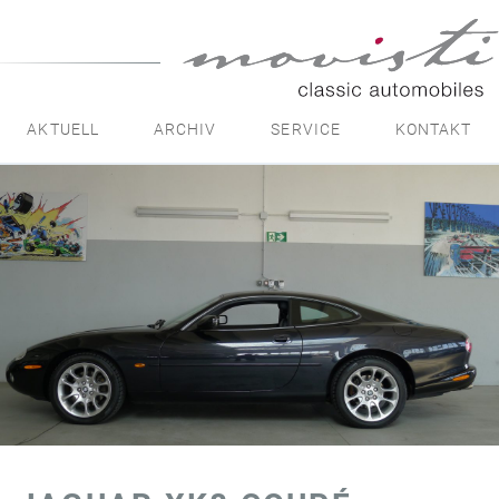
movisti
classic
automobiles
AKTUELL
ARCHIV
SERVICE
KONTAKT