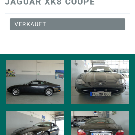
JAGUAR XK8 COUPÉ
VERKAUFT