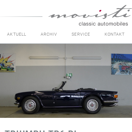
movisti
classic
automobiles
AKTUELL
ARCHIV
SERVICE
KONTAKT