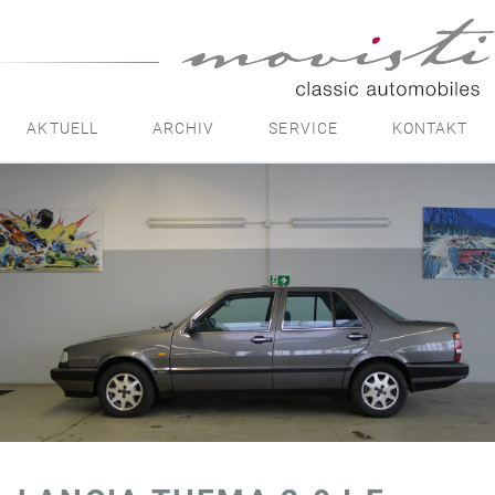
movisti
classic
automobiles
AKTUELL
ARCHIV
SERVICE
KONTAKT