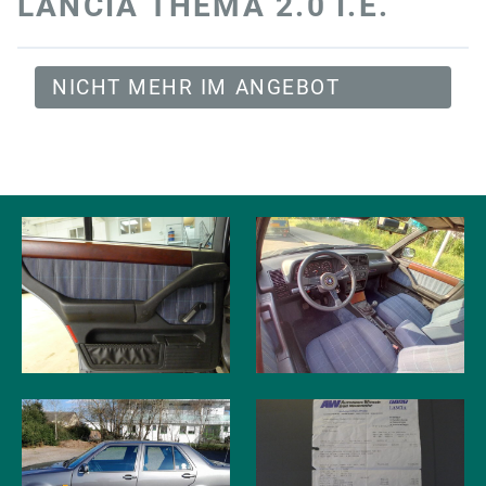
LANCIA THEMA 2.0 I.E.
NICHT MEHR IM ANGEBOT