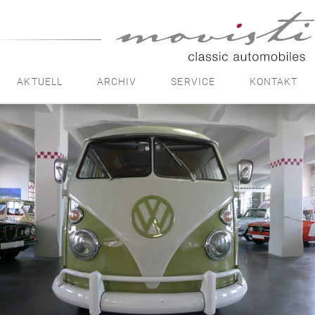
movisti
classic
automobiles
AKTUELL
ARCHIV
SERVICE
KONTAKT