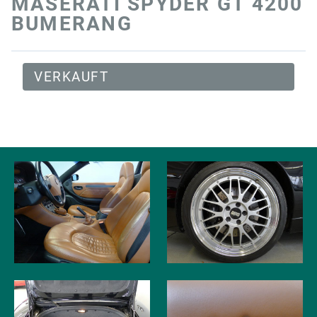
MASERATI SPYDER GT 4200
BUMERANG
VERKAUFT