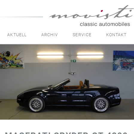
movisti
classic
automobiles
AKTUELL
ARCHIV
SERVICE
KONTAKT