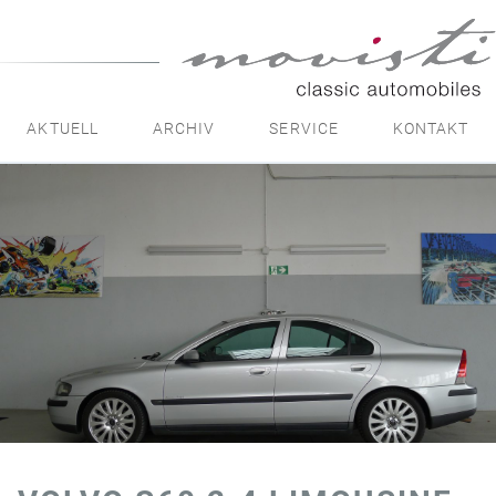
movisti
classic
automobiles
AKTUELL
ARCHIV
SERVICE
KONTAKT