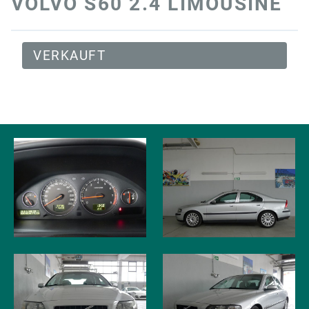
VOLVO S60 2.4 LIMOUSINE
VERKAUFT