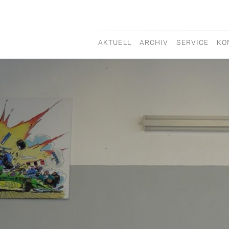
AKTUELL
ARCHIV
SERVICE
KO
movisti
classic
automobiles