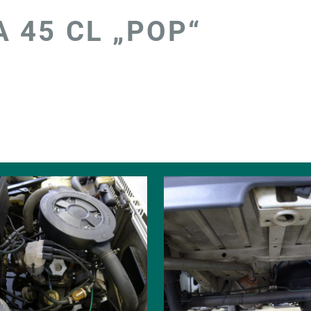
A 45 CL „POP“