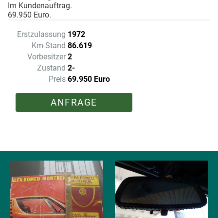
Im Kundenauftrag.
69.950 Euro.
Erstzulassung
1972
Km-Stand
86.619
Vorbesitzer
2
Zustand
2-
Preis
69.950 Euro
ANFRAGE