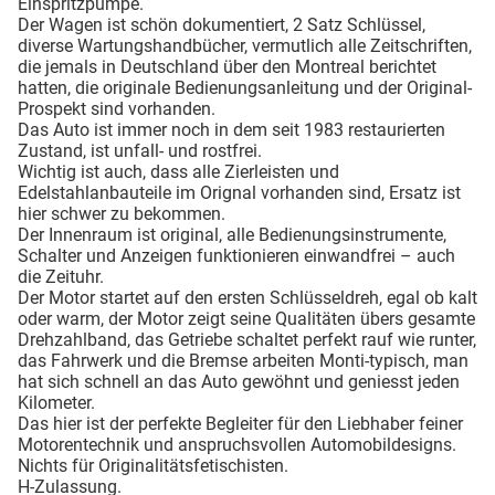
Einspritzpumpe.
Der Wagen ist schön dokumentiert, 2 Satz Schlüssel,
diverse Wartungshandbücher, vermutlich alle Zeitschriften,
die jemals in Deutschland über den Montreal berichtet
hatten, die originale Bedienungsanleitung und der Original-
Prospekt sind vorhanden.
Das Auto ist immer noch in dem seit 1983 restaurierten
Zustand, ist unfall- und rostfrei.
Wichtig ist auch, dass alle Zierleisten und
Edelstahlanbauteile im Orignal vorhanden sind, Ersatz ist
hier schwer zu bekommen.
Der Innenraum ist original, alle Bedienungsinstrumente,
Schalter und Anzeigen funktionieren einwandfrei – auch
die Zeituhr.
Der Motor startet auf den ersten Schlüsseldreh, egal ob kalt
oder warm, der Motor zeigt seine Qualitäten übers gesamte
Drehzahlband, das Getriebe schaltet perfekt rauf wie runter,
das Fahrwerk und die Bremse arbeiten Monti-typisch, man
hat sich schnell an das Auto gewöhnt und geniesst jeden
Kilometer.
Das hier ist der perfekte Begleiter für den Liebhaber feiner
Motorentechnik und anspruchsvollen Automobildesigns.
Nichts für Originalitätsfetischisten.
H-Zulassung.