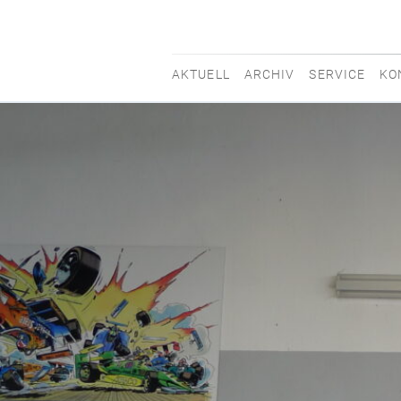
AKTUELL
ARCHIV
SERVICE
KO
movisti
classic
automobiles