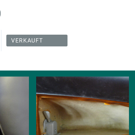
0
VERKAUFT