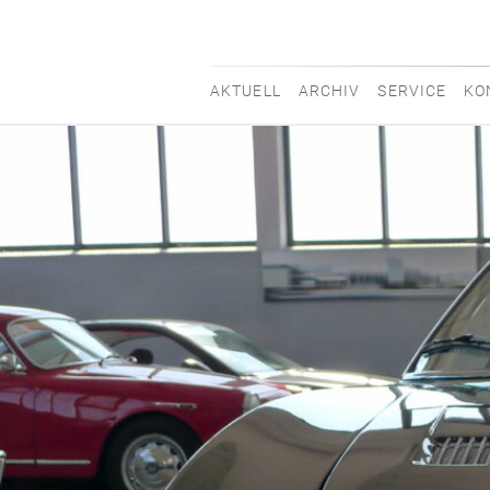
AKTUELL
ARCHIV
SERVICE
KO
movisti
classic
automobiles