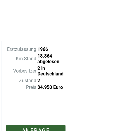
Erstzulassung
1966
18.864
Km-Stand
abgelesen
2 in
Vorbesitzer
Deutschland
Zustand
2
Preis
34.950 Euro
ANFRAGE