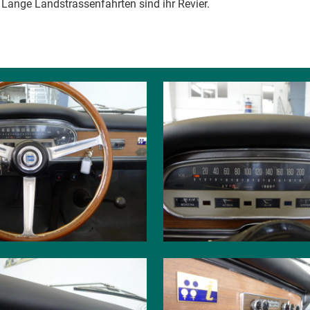
Lange Landstrassenfahrten sind ihr Revier.