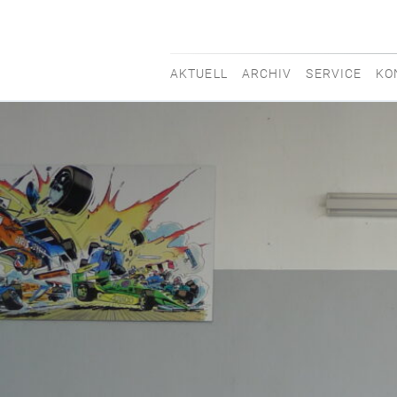
AKTUELL
ARCHIV
SERVICE
KO
movisti
classic
automobiles