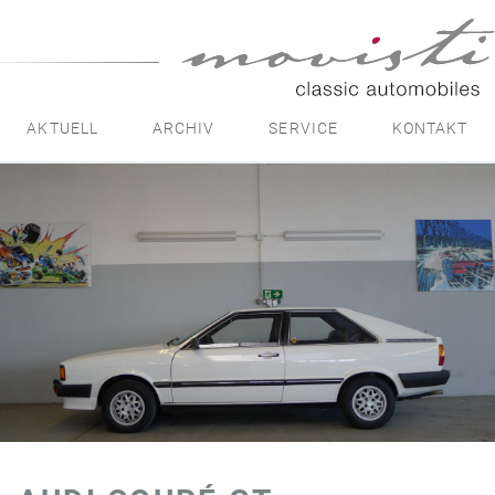
movisti
classic
automobiles
AKTUELL
ARCHIV
SERVICE
KONTAKT