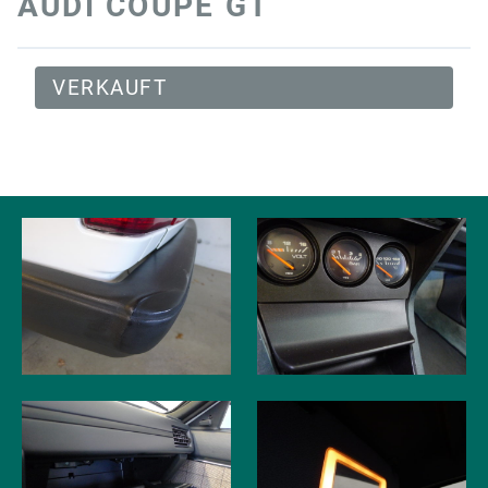
AUDI COUPÉ GT
VERKAUFT