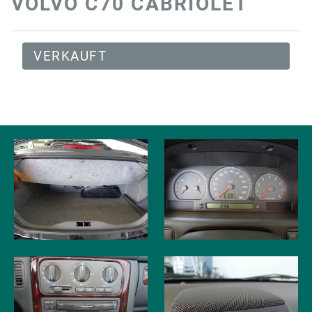
VOLVO C70 CABRIOLET
VERKAUFT