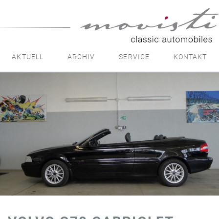
movisti
classic
automobiles
AKTUELL
ARCHIV
SERVICE
KONTAKT