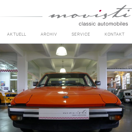
movisti
classic
automobiles
AKTUELL
ARCHIV
SERVICE
KONTAKT