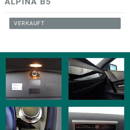
ALPINA B5
VERKAUFT