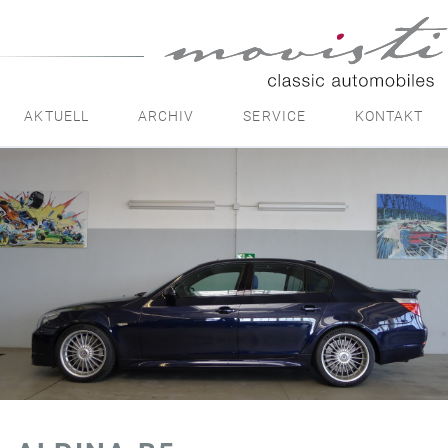
movisti
classic
automobiles
AKTUELL
ARCHIV
SERVICE
KONTAKT