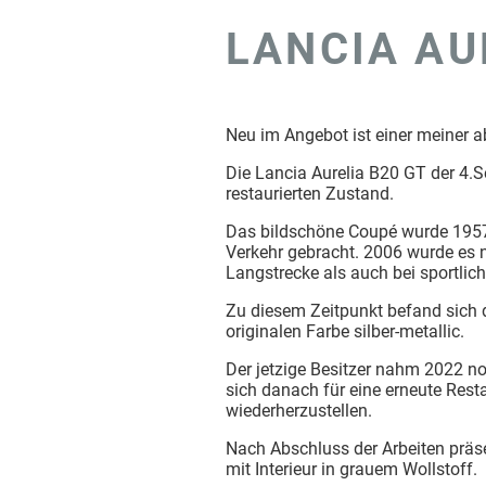
LANCIA AU
Neu im Angebot ist einer meiner a
Die Lancia Aurelia B20 GT der 4.S
restaurierten Zustand.
Das bildschöne Coupé wurde 1957 
Verkehr gebracht. 2006 wurde es 
Langstrecke als auch bei sportlic
Zu diesem Zeitpunkt befand sich d
originalen Farbe silber-metallic.
Der jetzige Besitzer nahm 2022 no
sich danach für eine erneute Rest
wiederherzustellen.
Nach Abschluss der Arbeiten präsen
mit Interieur in grauem Wollstoff.