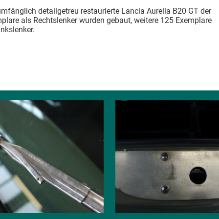
umfänglich detailgetreu restaurierte Lancia Aurelia B20 GT der
mplare als Rechtslenker wurden gebaut, weitere 125 Exemplare
nkslenker.