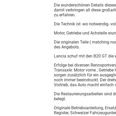
Die wunderschönen Details dieses
damit verbringen all diese großar
zu erfahren.
Die Technik ist -wo notwendig- vol
Motor, Getriebe und Achsteile wur
Die originalen Teile ( matching n
des Angebots.
Lancia schuf mit den B20 GT die 
Erfolge bei diversen Rennsportve
Transaxle: Motor vorne , Getriebe
sorgen zusätzlich für ein ausgegl
noch immer beeindruckt. Der drehm
Vortrieb, das Auto macht einfach 
Die Restaurierungsarbeiten sind 
belegt.
Originale Betriebsanleitung, Ersa
Register, Schweizer Fahrzeugunte