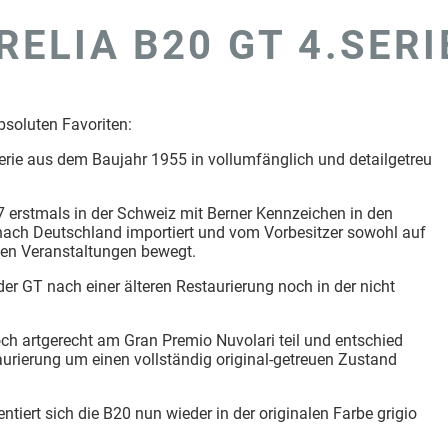
RELIA B20 GT 4.SERI
bsoluten Favoriten:
erie aus dem Baujahr 1955 in vollumfänglich und detailgetreu
erstmals in der Schweiz mit Berner Kennzeichen in den
nach Deutschland importiert und vom Vorbesitzer sowohl auf
hen Veranstaltungen bewegt.
er GT nach einer älteren Restaurierung noch in der nicht
ch artgerecht am Gran Premio Nuvolari teil und entschied
aurierung um einen vollständig original-getreuen Zustand
tiert sich die B20 nun wieder in der originalen Farbe grigio