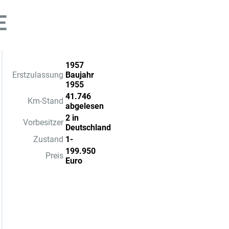
E
1957
Erstzulassung
Baujahr
1955
41.746
Km-Stand
abgelesen
2 in
Vorbesitzer
Deutschland
Zustand
1-
199.950
Preis
Euro