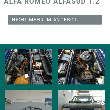
ALFA ROMEO ALFASUD 1.2
NICHT MEHR IM ANGEBOT