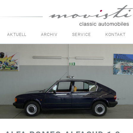
movisti
classic
automobiles
AKTUELL
ARCHIV
SERVICE
KONTAKT