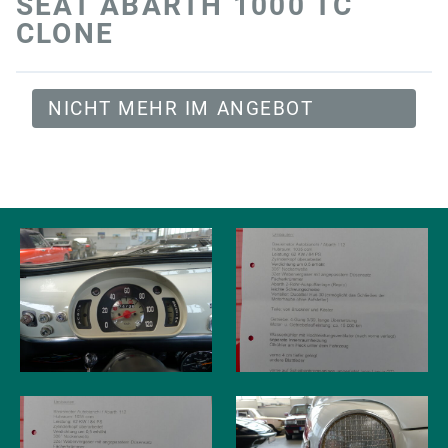
SEAT ABARTH 1000 TC
CLONE
NICHT MEHR IM ANGEBOT