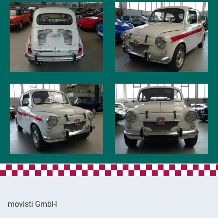
movisti GmbH
movisti