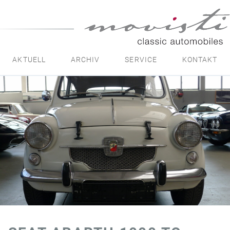
movisti
classic
automobiles
AKTUELL
ARCHIV
SERVICE
KONTAKT