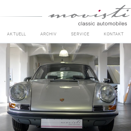
movisti
classic
automobiles
AKTUELL
ARCHIV
SERVICE
KONTAKT