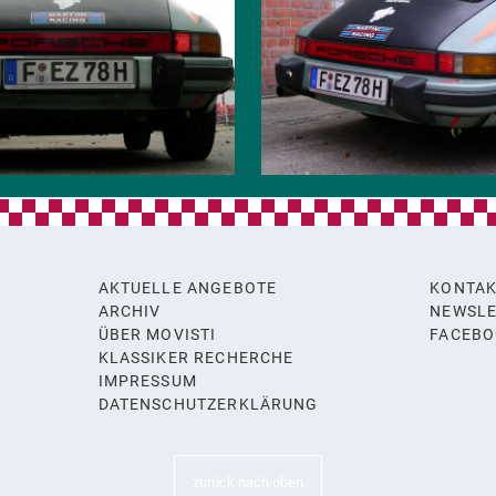
AKTUELLE ANGEBOTE
KONTA
ARCHIV
NEWSLE
ÜBER MOVISTI
FACEB
KLASSIKER RECHERCHE
y
IMPRESSUM
DATENSCHUTZERKLÄRUNG
zurück nach oben