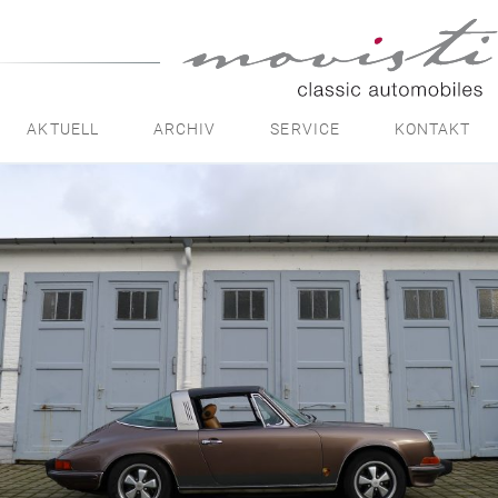
movisti
classic
automobiles
AKTUELL
ARCHIV
SERVICE
KONTAKT