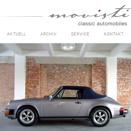
movisti
classic
automobiles
AKTUELL
ARCHIV
SERVICE
KONTAKT