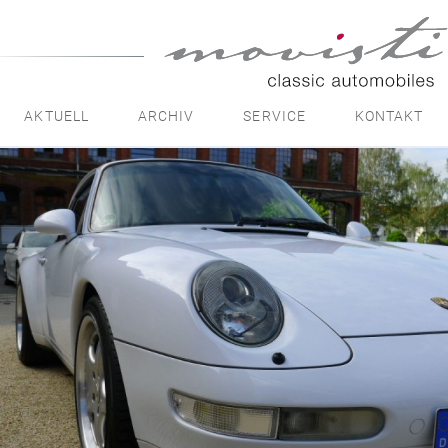
movisti
classic
automobiles
AKTUELL
ARCHIV
SERVICE
KONTAKT