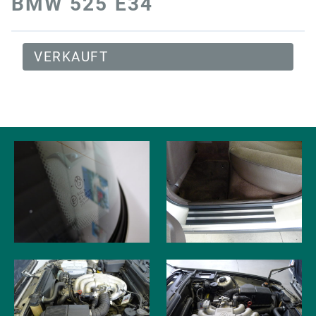
BMW 525 E34
VERKAUFT