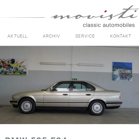
movisti
classic
automobiles
AKTUELL
ARCHIV
SERVICE
KONTAKT