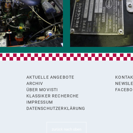
AKTUELLE ANGEBOTE
KONTA
ARCHIV
NEWSLE
ÜBER MOVISTI
FACEB
KLASSIKER RECHERCHE
y
IMPRESSUM
DATENSCHUTZERKLÄRUNG
zurück nach oben