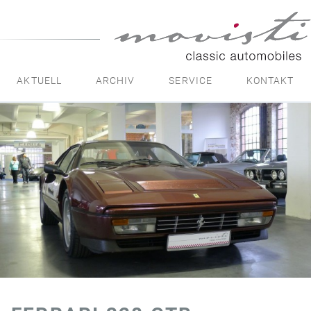
movisti
classic
automobiles
AKTUELL
ARCHIV
SERVICE
KONTAKT