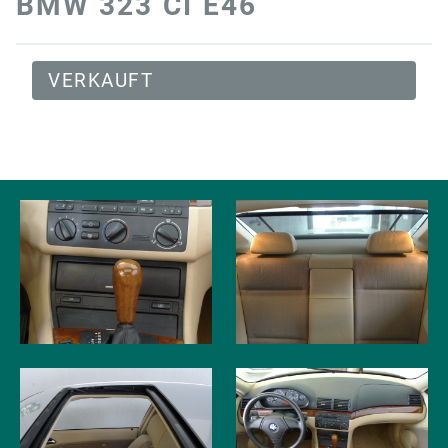
BMW 323 CI E46
VERKAUFT