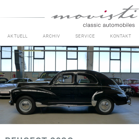
movisti
classic
automobiles
AKTUELL
ARCHIV
SERVICE
KONTAKT