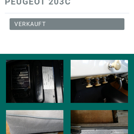
PEUGEOT 203C
VERKAUFT