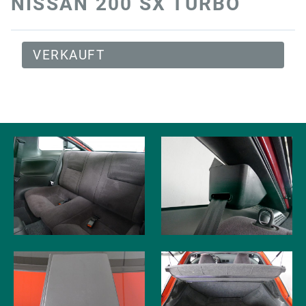
NISSAN 200 SX TURBO
VERKAUFT