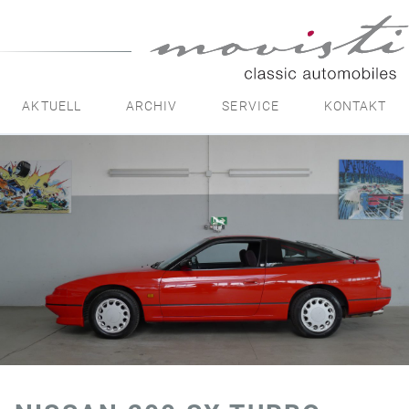
movisti
classic
automobiles
AKTUELL
ARCHIV
SERVICE
KONTAKT