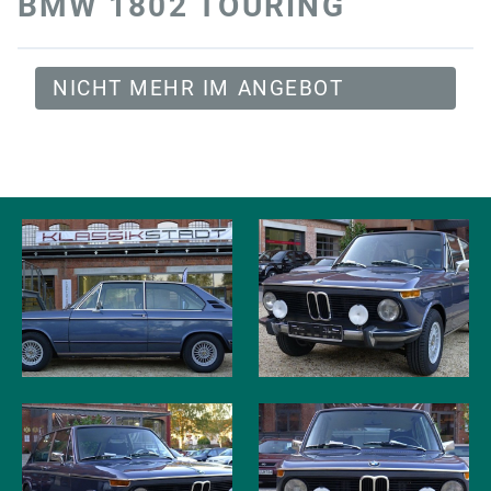
BMW 1802 TOURING
NICHT MEHR IM ANGEBOT