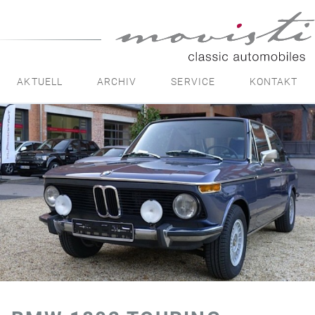
movisti
classic
automobiles
AKTUELL
ARCHIV
SERVICE
KONTAKT