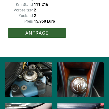
Km-Stand
111.216
Vorbesitzer
2
Zustand
2
Preis
15.950 Euro
ANFRAGE