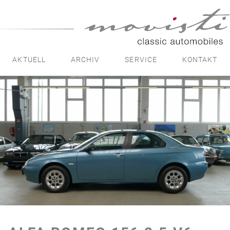
movisti
classic
automobiles
AKTUELL
ARCHIV
SERVICE
KONTAKT