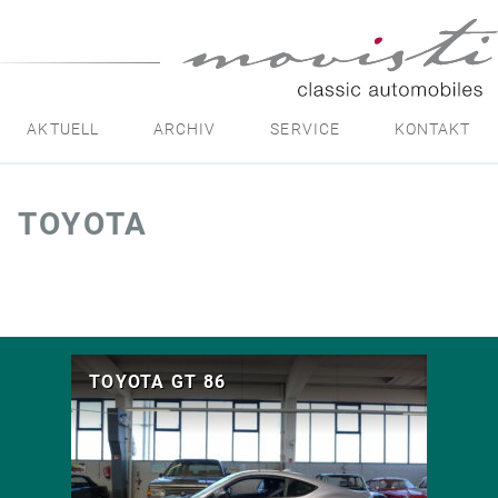
movisti
classic
automobiles
AKTUELL
ARCHIV
SERVICE
KONTAKT
TOYOTA
TOYOTA GT 86