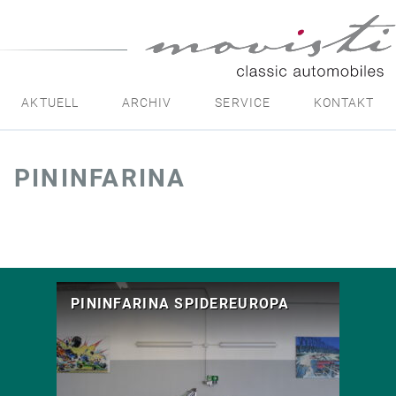
movisti
classic
automobiles
AKTUELL
ARCHIV
SERVICE
KONTAKT
PININFARINA
PININFARINA SPIDEREUROPA