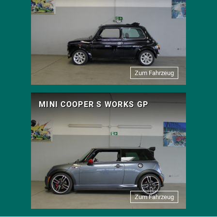
Zum Fahrzeug
MINI COOPER S WORKS GP
Zum Fahrzeug