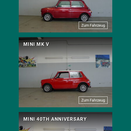
Zum Fahrzeug
MINI MK V
Zum Fahrzeug
MINI 40TH ANNIVERSARY