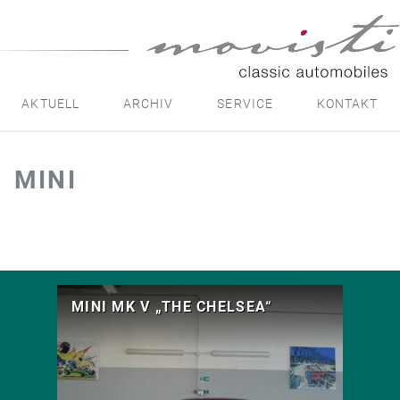
movisti
classic
automobiles
AKTUELL
ARCHIV
SERVICE
KONTAKT
MINI
MINI MK V „THE CHELSEA“