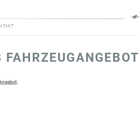
NTAKT
S FAHRZEUGANGEBO
 Angebot
.