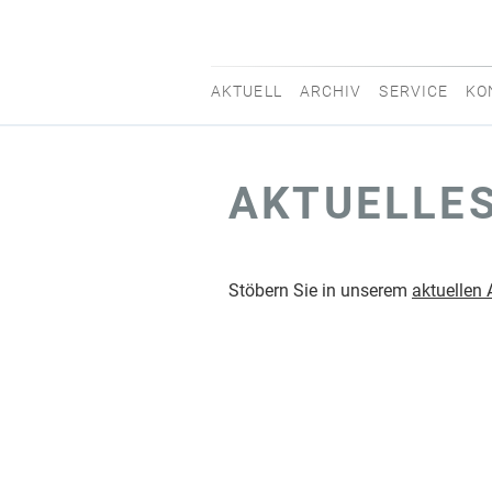
AKTUELL
ARCHIV
SERVICE
KO
movisti
classic
AKTUELLE
automobiles
Stöbern Sie in unserem
aktuellen