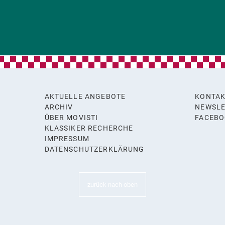
AKTUELLE ANGEBOTE
KONTA
ARCHIV
NEWSLE
ÜBER MOVISTI
FACEB
KLASSIKER RECHERCHE
y
IMPRESSUM
DATENSCHUTZERKLÄRUNG
zurück nach oben