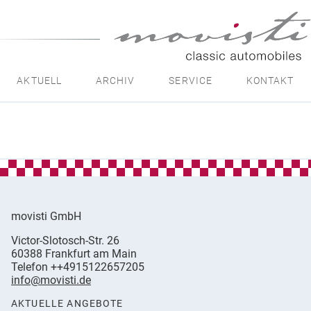
movisti
classic
automobiles
AKTUELL
ARCHIV
SERVICE
KONTAKT
movisti GmbH
movisti
Victor-Slotosch-Str. 26
classic
,
60388
Frankfurt am Main
automobiles
Germany
Telefon
++4915122657205
info@movisti.de
AKTUELLE ANGEBOTE